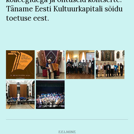
Täname Eesti Kultuurkapitali sõidu
toetuse eest.
EELMINE