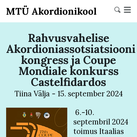
MTÜ Akordionikool
Rahvusvahelise
Akordioniassotsiatsiooni
kongress ja Coupe
Mondiale konkurss
Castelfidardos
Tiina Välja
-
15. september 2024
6.-10.
septembril 2024
toimus Itaalias